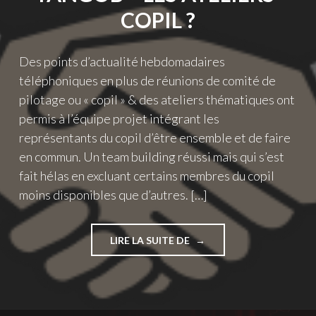
COPIL ?
Des points d’actualité hebdomadaires
téléphoniques en plus de réunions de comité de
pilotage ou « copil » & des ateliers thématiques ont
permis à l’équipe projet intégrant les
représentants du copil d’être ensemble et de faire
en commun. Un team building réussi mais qui s’est
fait hélas en excluant certains membres du copil
moins disponibles que d’autres. […]
"GOUVERNANCE
LIRE LA SUITE DE
3.0
DE
TANGOB
–
LES