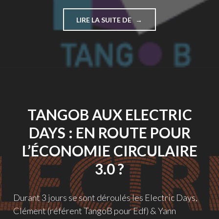
"LISTE
LIRE LA SUITE DE
DES
RÉSULTATS
APRÈS
L’ÉTUDE
TANGOB"
TANGOB AUX ELECTRIC
DAYS : EN ROUTE POUR
L’ÉCONOMIE CIRCULAIRE
3.0 ?
Durant 3 jours se sont déroulés les Electric Days,
Clément (référent TangoB pour Edf) & Yann