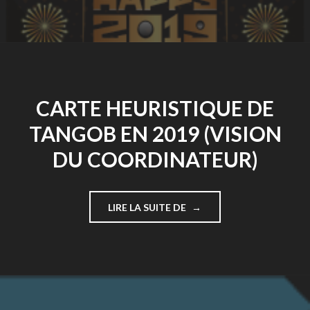
POUR
2019
!"
CARTE HEURISTIQUE DE
TANGOB EN 2019 (VISION
DU COORDINATEUR)
"CARTE
LIRE LA SUITE DE
HEURISTIQUE
DE
TANGOB
EN
2019
(VISION
DU