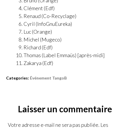
Bruno (Orange)
Clément (Edf)
Renaud (Co-Recyclage)
Cyril (InfoGnuEureka)
Luc (Orange)
Michel (Mugeco)
Richard (Edf)
Thomas (Label Emmaüs) [après-midi]
Zakarya (Edf)
Categories:
Événement TangoB
Laisser un commentaire
Votre adresse e-mail ne sera pas publiée.
Les