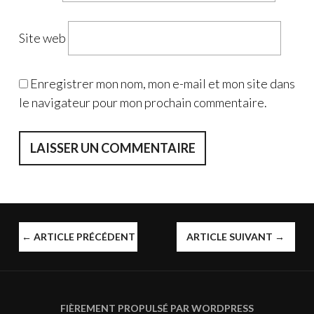
Site web
Enregistrer mon nom, mon e-mail et mon site dans
le navigateur pour mon prochain commentaire.
NAVIGATION
←
ARTICLE PRÉCÉDENT
ARTICLE SUIVANT
→
DES
ARTICLES
FIÈREMENT PROPULSÉ PAR WORDPRESS