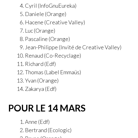
Cyril (InfoGnuEureka)
Daniele (Orange)
Hacene (Creative Valley)
Luc (Orange)
Pascaline (Orange)
Jean-Philippe (Invité de Creative Valley)
Renaud (Co-Recyclage)
Richard (Edf)
Thomas (Label Emmaüs)
Yvan (Orange)
Zakarya (Edf)
POUR LE 14 MARS
Anne (Edf)
Bertrand (Ecologic)