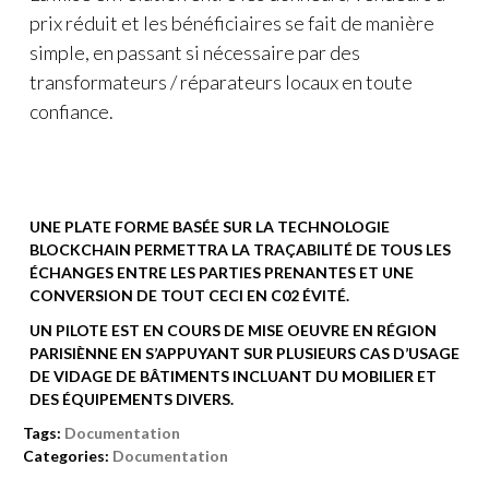
prix réduit et les bénéficiaires se fait de manière
simple, en passant si nécessaire par des
transformateurs / réparateurs locaux en toute
confiance.
UNE PLATE FORME BASÉE SUR LA TECHNOLOGIE
BLOCKCHAIN PERMETTRA LA TRAÇABILITÉ DE TOUS LES
ÉCHANGES ENTRE LES PARTIES PRENANTES ET UNE
CONVERSION DE TOUT CECI EN C02 ÉVITÉ.
UN PILOTE EST EN COURS DE MISE OEUVRE EN RÉGION
PARISIÈNNE EN S’APPUYANT SUR PLUSIEURS CAS D’USAGE
DE VIDAGE DE BÂTIMENTS INCLUANT DU MOBILIER ET
DES ÉQUIPEMENTS DIVERS.
Tags:
Documentation
Categories:
Documentation