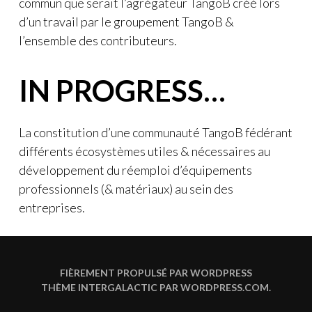
commun que serait l’agrégateur TangoB créé lors
d’un travail par le groupement TangoB &
l’ensemble des contributeurs.
IN PROGRESS…
La constitution d’une communauté TangoB fédérant
différents écosystèmes utiles & nécessaires au
développement du réemploi d’équipements
professionnels (& matériaux) au sein des
entreprises.
FIÈREMENT PROPULSÉ PAR WORDPRESS
THÈME INTERGALACTIC PAR
WORDPRESS.COM
.