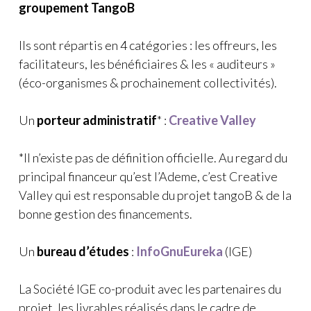
groupement TangoB
Ils sont répartis en 4 catégories : les offreurs, les
facilitateurs, les bénéficiaires & les « auditeurs »
(éco-organismes & prochainement collectivités).
Un
porteur administratif
* :
Creative Valley
*Il n’existe pas de définition officielle. Au regard du
principal financeur qu’est l’Ademe, c’est Creative
Valley qui est responsable du projet tangoB & de la
bonne gestion des financements.
Un
bureau d’études
:
InfoGnuEureka
(IGE)
La Société IGE co-produit avec les partenaires du
projet, les livrables réalisés dans le cadre de