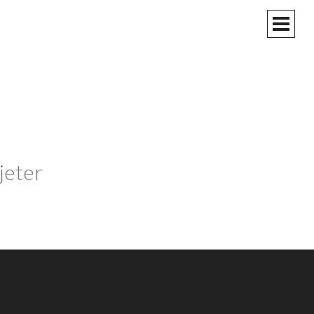
MEN
PRIN
jeter