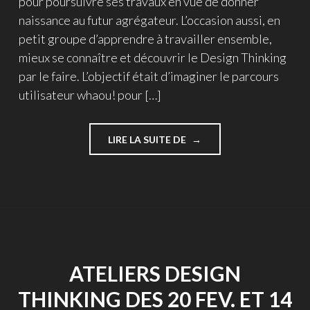
pour poursuivre ses travaux en vue de donner
naissance au futur agrégateur. L’occasion aussi, en
petit groupe d’apprendre à travailler ensemble,
mieux se connaître et découvrir le Design Thinking
par le faire. L’objectif était d’imaginer le parcours
utilisateur whaou! pour […]
"PREMIERS
LIRE LA SUITE DE
RÉSULTATS
DU
DESIGN
THINKING"
ATELIERS DESIGN
THINKING DES 20 FEV. ET 14