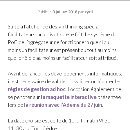
Publié le
3 juillet 2018
par
cyril
Suite à l’atelier de design thinking spécial
facilitateurs, un « pivot » a été fait. Le système du
PoC de l’agrégateur ne fonctionnera que si au
moins un facilitateur est présent ou tout au moins
que le rôle d’au moins un facilitateur soit attribué.
Avant de lancer les développements informatiques,
il est nécessaire de valider, invalider ou ajouter les
règles de gestion ad hoc
. L’occasion également de
se pencher sur
la maquette interactive
présentée
lors de
la réunion avec l’Ademe du 27 juin
.
La date choisie est celle du 10 juill. matin 9h30-
11h30 à la Tour Cèdre.